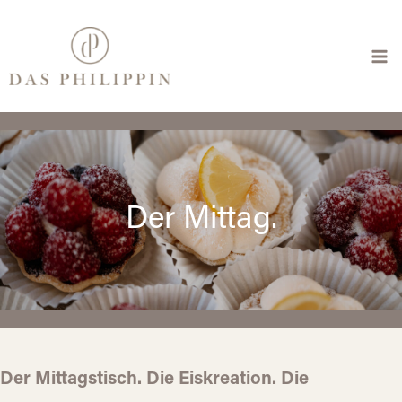
Zum
Inhalt
springen
Der Mittag.
Der Mittagstisch. Die Eiskreation. Die